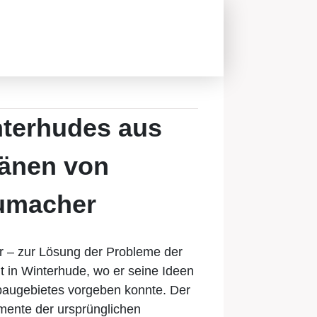
interhudes aus
länen von
humacher
 – zur Lösung der Probleme der
t in Winterhude, wo er seine Ideen
baugebietes vorgeben konnte. Der
mente der ursprünglichen