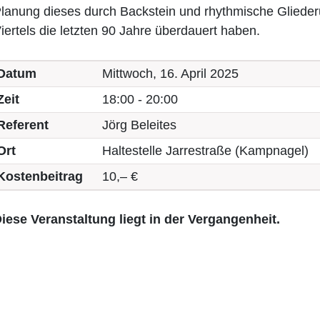
lanung dieses durch Backstein und rhythmische Glied
iertels die letzten 90 Jahre überdauert haben.
Datum
Mittwoch, 16. April 2025
Zeit
18:00 - 20:00
Referent
Jörg Beleites
Ort
Haltestelle Jarrestraße (Kampnagel)
Kostenbeitrag
10,– €
iese Veranstaltung liegt in der Vergangenheit.