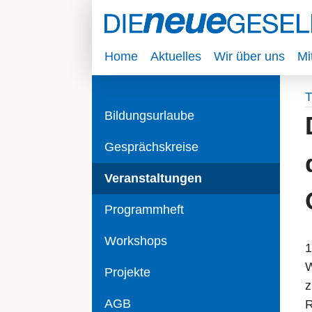
Home
Aktuelles
Wir über uns
Mi
T
Bildungsurlaube
Gesprächskreise
Veranstaltungen
Programmheft
Workshops
1
W
Projekte
z
AGB
R