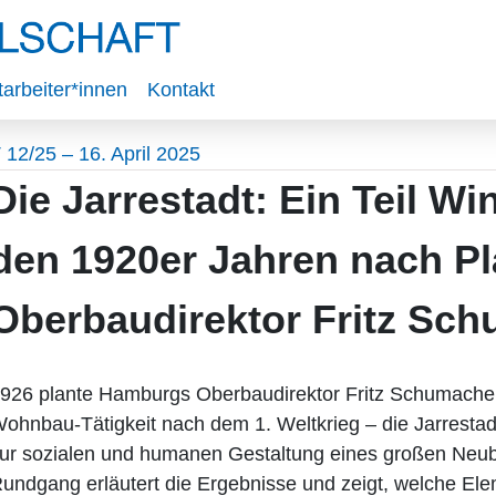
tarbeiter*innen
Kontakt
 12/25 – 16. April 2025
Die Jarrestadt: Ein Teil W
den 1920er Jahren nach P
Oberbaudirektor Fritz Sc
926 plante Hamburgs Oberbaudirektor Fritz Schumacher
ohnbau-Tätigkeit nach dem 1. Weltkrieg – die Jarrestad
ur sozialen und humanen Gestaltung eines großen Neu
undgang erläutert die Ergebnisse und zeigt, welche Ele