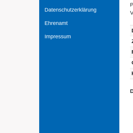
P
Datenschutzerklärung
V
Ehrenamt
Impressum
D