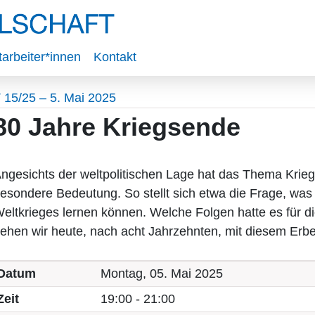
tarbeiter*innen
Kontakt
 15/25 – 5. Mai 2025
80 Jahre Kriegsende
ngesichts der weltpolitischen Lage hat das Thema Krieg
esondere Bedeutung. So stellt sich etwa die Frage, wa
eltkrieges lernen können. Welche Folgen hatte es für d
ehen wir heute, nach acht Jahrzehnten, mit diesem Erb
Datum
Montag, 05. Mai 2025
Zeit
19:00 - 21:00