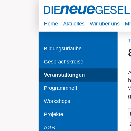
Home
Aktuelles
Wir über uns
Mi
T
Bildungsurlaube
Gesprächskreise
A
Veranstaltungen
b
Programmheft
W
g
Workshops
Projekte
AGB