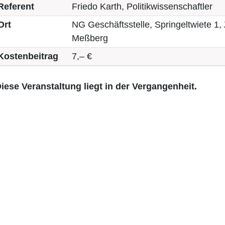
Referent
Friedo Karth, Politikwissenschaftler
Ort
NG Geschäftsstelle, Springeltwiete 
Meßberg
Kostenbeitrag
7,– €
iese Veranstaltung liegt in der Vergangenheit.