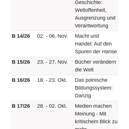
Geschichte:
Weltoffenheit,
Ausgrenzung und
Verantwortung
B 14/26
02. - 06. Nov.
Macht und
Handel: Auf den
Spuren der Hanse
B 15/26
23. - 27. Nov.
Bücher verändern
die Welt
B 16/26
18. - 23. Okt.
Das polnische
Bildungssystem:
Danzig
B 17/26
28. - 02. Okt.
Medien machen
Meinung - Mit
kritischem Blick zu