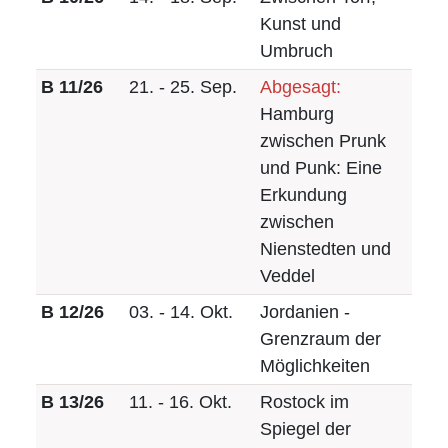
Kunst und
Umbruch
B 11/26
21. - 25. Sep.
Abgesagt:
Hamburg
zwischen Prunk
und Punk: Eine
Erkundung
zwischen
Nienstedten und
Veddel
B 12/26
03. - 14. Okt.
Jordanien -
Grenzraum der
Möglichkeiten
B 13/26
11. - 16. Okt.
Rostock im
Spiegel der