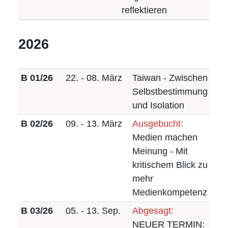
reflektieren
2026
B 01/26
22. - 08. März
Taiwan - Zwischen
Selbstbestimmung
und Isolation
B 02/26
09. - 13. März
Ausgebucht:
Medien machen
Meinung - Mit
kritischem Blick zu
mehr
Medienkompetenz
B 03/26
05. - 13. Sep.
Abgesagt:
NEUER TERMIN: