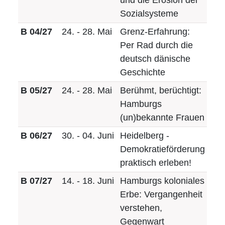
Sozialsysteme
B 04/27
24. - 28. Mai
Grenz-Erfahrung:
Per Rad durch die
deutsch dänische
Geschichte
B 05/27
24. - 28. Mai
Berühmt, berüchtigt:
Hamburgs
(un)bekannte Frauen
B 06/27
30. - 04. Juni
Heidelberg -
Demokratieförderung
praktisch erleben!
B 07/27
14. - 18. Juni
Hamburgs koloniales
Erbe: Vergangenheit
verstehen,
Gegenwart