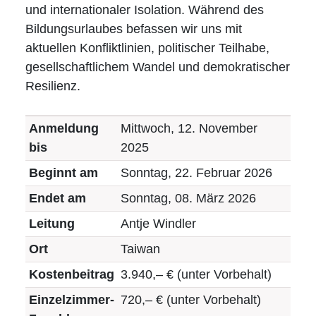
Ehrenamt
und internationaler Isolation. Während des
Bildungsurlaubes befassen wir uns mit
Impressum
aktuellen Konfliktlinien, politischer Teilhabe,
gesellschaftlichem Wandel und demokratischer
Resilienz.
Anmeldung
Mittwoch, 12. November
bis
2025
Beginnt am
Sonntag, 22. Februar 2026
Endet am
Sonntag, 08. März 2026
Leitung
Antje Windler
Ort
Taiwan
Kostenbeitrag
3.940,– € (unter Vorbehalt)
Einzelzimmer-
720,– € (unter Vorbehalt)