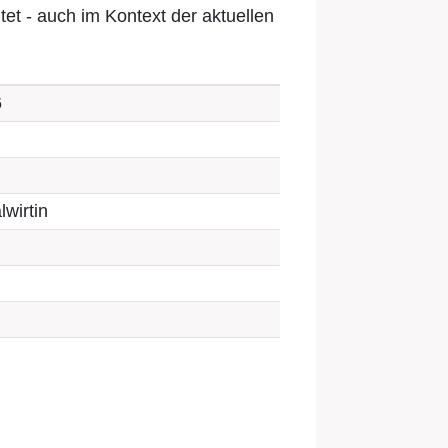
et - auch im Kontext der aktuellen
6
wirtin