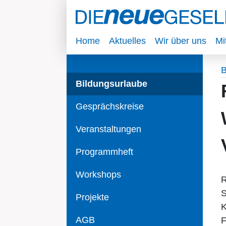
Home
Aktuelles
Wir über uns
Mi
B
Bildungsurlaube
Gesprächskreise
Veranstaltungen
Programmheft
Workshops
R
S
Projekte
K
AGB
F