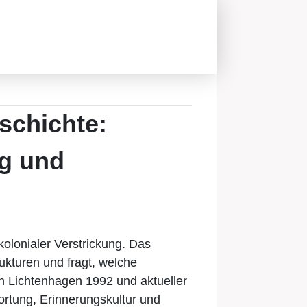
schichte:
ng und
olonialer Verstrickung. Das
ukturen und fragt, welche
on Lichtenhagen 1992 und aktueller
ortung, Erinnerungskultur und