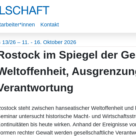
tarbeiter*innen
Kontakt
 13/26 – 11. - 16. Oktober 2026
Rostock im Spiegel der Ge
Weltoffenheit, Ausgrenzu
Verantwortung
ostock steht zwischen hanseatischer Weltoffenheit und k
eminar untersucht historische Macht- und Wirtschaftsstr
ontinuitäten bis heute wirken. Anhand der Ereignisse v
ormen rechter Gewalt werden gesellschaftliche Verantw