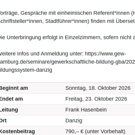
orträge, Gespräche mit einheimischen Referent*innen (H
chriftsteller*innen, Stadtführer*innen) finden mit Überse
ie Unterbringung erfolgt in Einzelzimmern, sofern nicht
eitere Infos und Anmeldung unter: https://www.gew-
amburg.de/seminare/gewerkschaftliche-bildung-gba/202
ildungssystem-danzig
Beginnt am
Sonntag, 18. Oktober 2026
Endet am
Freitag, 23. Oktober 2026
Leitung
Frank Hasenbein
Ort
Danzig
Kostenbeitrag
790,– € (unter Vorbehalt)