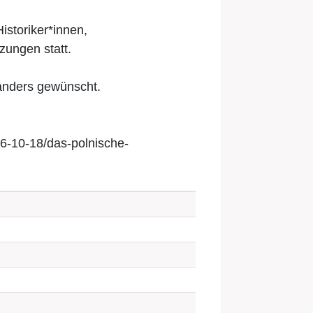
istoriker*innen,
tzungen statt.
 anders gewünscht.
6-10-18/das-polnische-