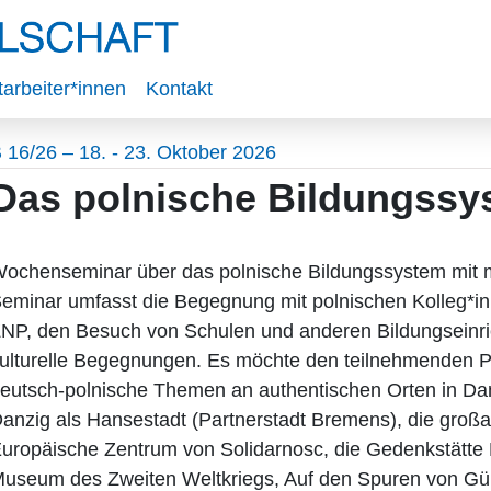
tarbeiter*innen
Kontakt
 16/26 – 18. - 23. Oktober 2026
Das polnische Bildungssy
ochenseminar über das polnische Bildungssystem mit
eminar umfasst die Begegnung mit polnischen Kolleg*i
NP, den Besuch von Schulen und anderen Bildungseinric
ulturelle Begegnungen. Es möchte den teilnehmenden P
eutsch-polnische Themen an authentischen Orten in D
anzig als Hansestadt (Partnerstadt Bremens), die großart
uropäische Zentrum von Solidarnosc, die Gedenkstätte K
useum des Zweiten Weltkriegs, Auf den Spuren von Gün