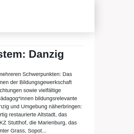
stem: Danzig
 mehreren Schwerpunkten: Das
nnen der Bildungsgewerkschaft
htungen sowie vielfältige
ädagog*innen bildungsrelevante
anzig und Umgebung näherbringen:
ig restaurierte Altstadt, das
Z Stutthof, die Marienburg, das
ter Grass, Sopot...