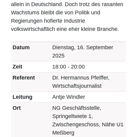
Ehrenamt
allein in Deutschland. Doch trotz des rasanten
Wachstums bleibt die von Politik und
Impressum
Regierungen hofierte Industrie
volkswirtschaftlich eine eher kleine Branche.
Datum
Dienstag, 16. September
2025
Zeit
18:00 - 20:00
Referent
Dr. Hermannus Pfeiffer,
Wirtschaftsjournalist
Leitung
Antje Windler
Ort
NG Geschäftsstelle,
Springeltwiete 1,
Zwischengeschoss, Nähe U1
Meßberg